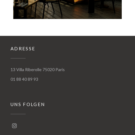
ADRESSE
((öffnet ein neues Fenster))
13 Villa Riberolle 75020 Paris
01 88 40 89 93
UNS FOLGEN
Instagram ((öffnet ein neues Fenster))