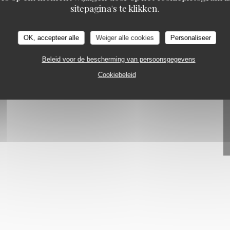
sitepagina's te klikken.
OK, accepteer alle
Weiger alle cookies
Personaliseer
O
Beleid voor de bescherming van persoonsgegevens
Cookiebeleid