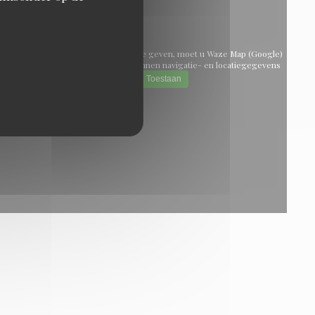
m de interactieve Waze-kaart weer te geven, moet u Waze Map (Google)
cookies accepteren. Deze cookies kunnen navigatie- en locatiegegevens
verzamelen.
Toestaan