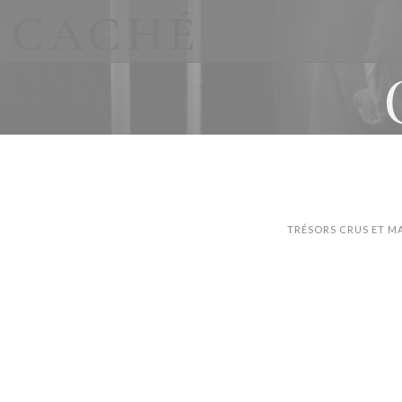
Personnalisation de vos choix en matière de cookies
TRÉSORS CRUS ET M