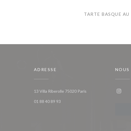
TARTE BASQUE AU
ADRESSE
NOUS
((ouvre une nouvelle fen
13 Villa Riberolle 75020 Paris
Insta
01 88 40 89 93