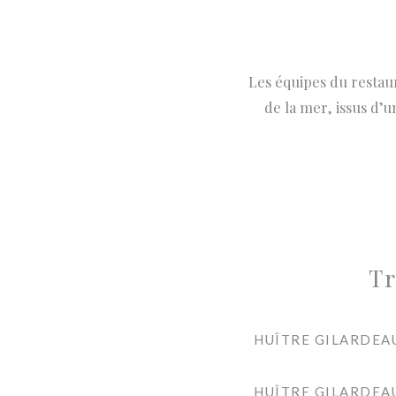
Les équipes du restau
de la mer, issus d’
Tr
HUÎTRE GILARDEA
HUÎTRE GILARDEA