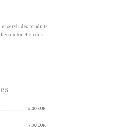
et servir des produits
dien en fonction des
nes
5,00 EUR
7,00 EUR