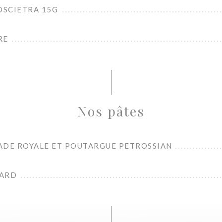
OSCIETRA 15G
RE
Nos pâtes
ADE ROYALE ET POUTARGUE PETROSSIAN
MARD