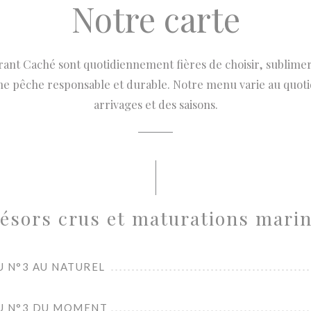
Notre carte
rant Caché sont quotidiennement fières de choisir, sublimer 
une pêche responsable et durable. Notre menu varie au quoti
arrivages et des saisons.
ésors crus et maturations mari
U N°3 AU NATUREL
U N°3 DU MOMENT