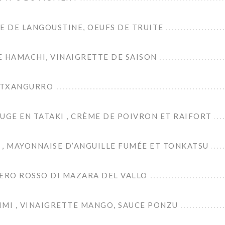
E DE LANGOUSTINE, OEUFS DE TRUITE
E HAMACHI, VINAIGRETTE DE SAISON
 TXANGURRO
UGE EN TATAKI , CRÈME DE POIVRON ET RAIFORT
 , MAYONNAISE D’ANGUILLE FUMÉE ET TONKATSU
BERO ROSSO DI MAZARA DEL VALLO
IMI , VINAIGRETTE MANGO, SAUCE PONZU