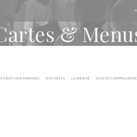
CARTES & MENUS
P
Cartes & Menu
ATURATIONS MARINES
NOS PÂTES
LA BRAISE
NOS ACCOMPAGNEME