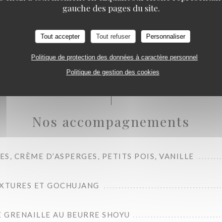
gauche des pages du site.
ENTINE MATURÉ , SAUCE VIERGE AUX ANCHOIS
Tout accepter
Tout refuser
Personnaliser
ALICE , SAUCE CAFÉ PARIS 1.2 KG
Politique de protection des données à caractère personnel
Politique de gestion des cookies
Nos accompagnements
S, CRÈME D’ASPERGES, PETITS POIS, VANILLE
EXTURES ET GOCHUJANG
 GRENAILLE AU BEURRE SHOYU